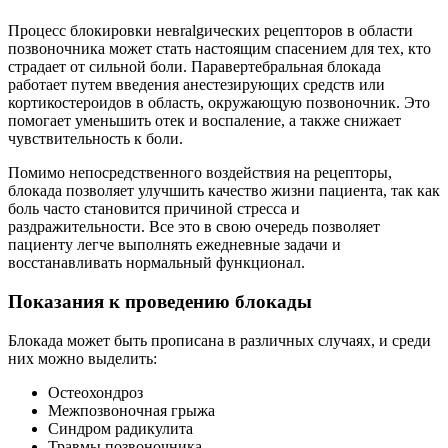
Процесс блокировки невralgических рецепторов в области
позвоночника может стать настоящим спасением для тех, кто
страдает от сильной боли. Паравертебральная блокада
работает путем введения анестезирующих средств или
кортикостероидов в область, окружающую позвоночник. Это
помогает уменьшить отек и воспаление, а также снижает
чувствительность к боли.
Помимо непосредственного воздействия на рецепторы,
блокада позволяет улучшить качество жизни пациента, так как
боль часто становится причиной стресса и
раздражительности. Все это в свою очередь позволяет
пациенту легче выполнять ежедневные задачи и
восстанавливать нормальный функционал.
Показания к проведению блокады
Блокада может быть прописана в различных случаях, и среди
них можно выделить:
Остеохондроз
Межпозвоночная грыжа
Синдром радикулита
Травмы позвоночника