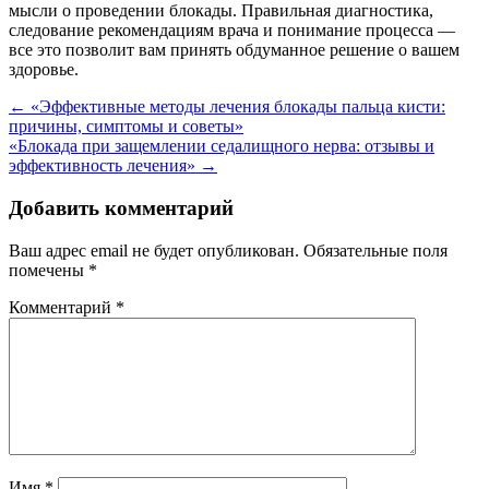
мысли о проведении блокады. Правильная диагностика,
следование рекомендациям врача и понимание процесса —
все это позволит вам принять обдуманное решение о вашем
здоровье.
Навигация
←
«Эффективные методы лечения блокады пальца кисти:
причины, симптомы и советы»
по
«Блокада при защемлении седалищного нерва: отзывы и
записям
эффективность лечения»
→
Добавить комментарий
Ваш адрес email не будет опубликован.
Обязательные поля
помечены
*
Комментарий
*
Имя
*