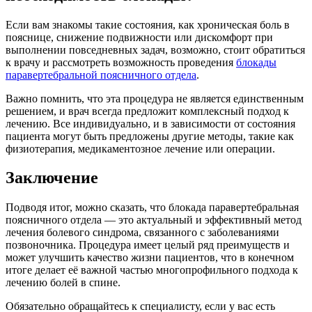
Если вам знакомы такие состояния, как хроническая боль в
пояснице, снижение подвижности или дискомфорт при
выполнении повседневных задач, возможно, стоит обратиться
к врачу и рассмотреть возможность проведения
блокады
паравертебральной поясничного отдела
.
Важно помнить, что эта процедура не является единственным
решением, и врач всегда предложит комплексный подход к
лечению. Все индивидуально, и в зависимости от состояния
пациента могут быть предложены другие методы, такие как
физиотерапия, медикаментозное лечение или операции.
Заключение
Подводя итог, можно сказать, что блокада паравертебральная
поясничного отдела — это актуальный и эффективный метод
лечения болевого синдрома, связанного с заболеваниями
позвоночника. Процедура имеет целый ряд преимуществ и
может улучшить качество жизни пациентов, что в конечном
итоге делает её важной частью многопрофильного подхода к
лечению болей в спине.
Обязательно обращайтесь к специалисту, если у вас есть