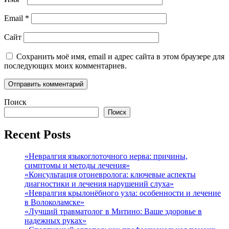
Email
*
Сайт
Сохранить моё имя, email и адрес сайта в этом браузере для
последующих моих комментариев.
Поиск
Поиск
Recent Posts
«Невралгия языкоглоточного нерва: причины,
симптомы и методы лечения»
«Консультация отоневролога: ключевые аспекты
диагностики и лечения нарушений слуха»
«Невралгия крылонёбного узла: особенности и лечение
в Волоколамске»
«Лучший травматолог в Митино: Ваше здоровье в
надежных руках»