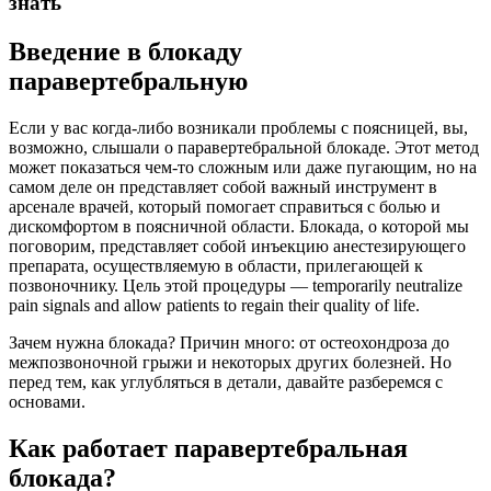
знать
Введение в блокаду
паравертебральную
Если у вас когда-либо возникали проблемы с поясницей, вы,
возможно, слышали о паравертебральной блокаде. Этот метод
может показаться чем-то сложным или даже пугающим, но на
самом деле он представляет собой важный инструмент в
арсенале врачей, который помогает справиться с болью и
дискомфортом в поясничной области. Блокада, о которой мы
поговорим, представляет собой инъекцию анестезирующего
препарата, осуществляемую в области, прилегающей к
позвоночнику. Цель этой процедуры — temporarily neutralize
pain signals and allow patients to regain their quality of life.
Зачем нужна блокада? Причин много: от остеохондроза до
межпозвоночной грыжи и некоторых других болезней. Но
перед тем, как углубляться в детали, давайте разберемся с
основами.
Как работает паравертебральная
блокада?