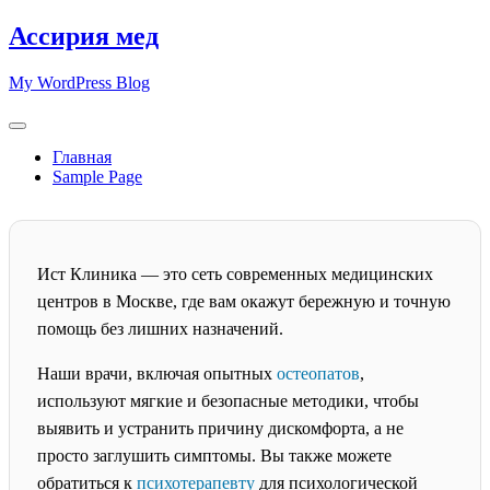
Skip
Ассирия мед
to
content
My WordPress Blog
Главная
Sample Page
Ист Клиника — это сеть современных медицинских
центров в Москве, где вам окажут бережную и точную
помощь без лишних назначений.
Наши врачи, включая опытных
остеопатов
,
используют мягкие и безопасные методики, чтобы
выявить и устранить причину дискомфорта, а не
просто заглушить симптомы. Вы также можете
обратиться к
психотерапевту
для психологической