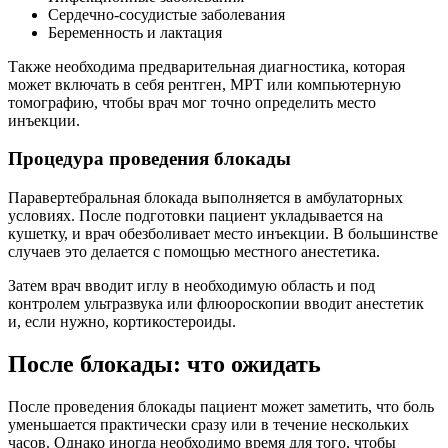
Сердечно-сосудистые заболевания
Беременность и лактация
Также необходима предварительная диагностика, которая
может включать в себя рентген, МРТ или компьютерную
томографию, чтобы врач мог точно определить место
инъекции.
Процедура проведения блокады
Паравертебральная блокада выполняется в амбулаторных
условиях. После подготовки пациент укладывается на
кушетку, и врач обезболивает место инъекции. В большинстве
случаев это делается с помощью местного анестетика.
Затем врач вводит иглу в необходимую область и под
контролем ультразвука или флюороскопии вводит анестетик
и, если нужно, кортикостероиды.
После блокады: что ожидать
После проведения блокады пациент может заметить, что боль
уменьшается практически сразу или в течение нескольких
часов. Однако иногда необходимо время для того, чтобы