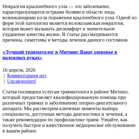
Невралгия крылонёбного узла — это заболевание,
характеризующееся острыми болями в области лица,
возникающими из-за поражения крылонёбного узла. Одной из
форм этой патологии является волоколамская невралгия,
которая может вызывать дискомфорт и значительное
ухудшение качества жизни. В статье рассматриваются
причины, симптомы и методы лечения данного состояния.
«Лучший травматолог в Митино: Ваше здоровье в
надежных руках»
16 апреля, 2026
|
Комментариев нет
|
Uncategorized
Статья посвящена услугам травматолога в районе Митино,
который предоставляет квалифицированную помощь при
различных травмах и заболеваниях опорно-двигательного
аппарата. Мы рассмотрим ключевые моменты выбора
специалиста, доступные методы диагностики и лечения, а
также рекомендации по профилактике травм. Узнайте, как
получить быстрое и качественное медицинское обслуживание
в вашем районе.