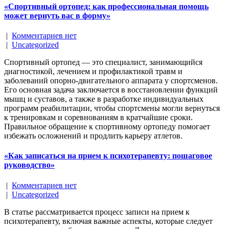
«Спортивный ортопед: как профессиональная помощь
может вернуть вас в форму»
|
Комментариев нет
|
Uncategorized
Спортивный ортопед — это специалист, занимающийся
диагностикой, лечением и профилактикой травм и
заболеваний опорно-двигательного аппарата у спортсменов.
Его основная задача заключается в восстановлении функций
мышц и суставов, а также в разработке индивидуальных
программ реабилитации, чтобы спортсмены могли вернуться
к тренировкам и соревнованиям в кратчайшие сроки.
Правильное обращение к спортивному ортопеду помогает
избежать осложнений и продлить карьеру атлетов.
«Как записаться на прием к психотерапевту: пошаговое
руководство»
|
Комментариев нет
|
Uncategorized
В статье рассматривается процесс записи на прием к
психотерапевту, включая важные аспекты, которые следует