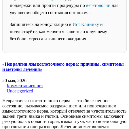
поддержки или пройти процедуры по
вегетологии
для
улучшения общего состояния организма.
Запишитесь на консультацию в
Ист Клинику
и
почувствуйте, как меняется ваше тело к лучшему —
без боли, стресса и лишнего ожидания.
«Невралгия языкоглоточного нерва: причины, симптомы
и методы лечения»
20 мая, 2026
|
Комментариев нет
|
Uncategorized
Невралгия языкоглоточного нерва — это болезненное
состояние, вызываемое раздражением или повреждением
языкоглоточного нерва, который отвечает за чувствительность
задней трети языка и глотки. Основные симптомы включают
резкую боль в области горла, языка и уха, часто возникающую
при глотании или разговоре. Лечение может включать