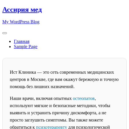
Skip
Ассирия мед
to
content
My WordPress Blog
Главная
Sample Page
Ист Клиника — это сеть современных медицинских
центров в Москве, где вам окажут бережную и точную
помощь без лишних назначений.
Наши врачи, включая опытных
остеопатов
,
используют мягкие и безопасные методики, чтобы
выявить и устранить причину дискомфорта, а не
просто заглушить симптомы. Вы также можете
обратиться к
психотерапевту
для психологической