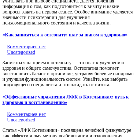
учитывать при выборе специалиста. Дается полезная
информация о том, как подготовиться к визиту и какие
вопросы задать на первом сеансе. Особое внимание уделяется
значимости психотерапии для улучшения
психоэмоционального состояния и качества жизни.
«Как записаться к остеопату: шаг за шагом к здоровью»
|
Комментариев нет
|
Uncategorized
Записаться на прием к остеопату — это шаг к улучшению
здоровья и общего самочувствия. Остеопатия помогает
восстановить баланс в организме, устраняя болевые синдромы
и улучшая функциональность систем. Узнайте, как выбрать
подходящего специалиста и что ожидать от визита.
«Эффективные упражнения ЛФК в Котельниках: путь к
здоровью и восстановлению»
|
Комментариев нет
|
Uncategorized
Статья «ЛФК Котельники» посвящена лечебной физкультуре
как эффективному методу реабилитации и оздоровления