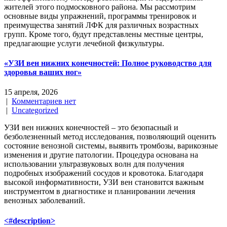
жителей этого подмосковного района. Мы рассмотрим
основные виды упражнений, программы тренировок и
преимущества занятий ЛФК для различных возрастных
групп. Кроме того, будут представлены местные центры,
предлагающие услуги лечебной физкультуры.
«УЗИ вен нижних конечностей: Полное руководство для
здоровья ваших ног»
15 апреля, 2026
|
Комментариев нет
|
Uncategorized
УЗИ вен нижних конечностей – это безопасный и
безболезненный метод исследования, позволяющий оценить
состояние венозной системы, выявить тромбозы, варикозные
изменения и другие патологии. Процедура основана на
использовании ультразвуковых волн для получения
подробных изображений сосудов и кровотока. Благодаря
высокой информативности, УЗИ вен становится важным
инструментом в диагностике и планировании лечения
венозных заболеваний.
<#description>